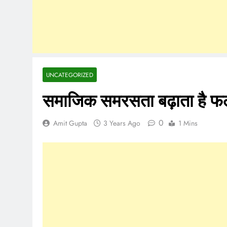
UNCATEGORIZED
समाजिक समरसता बढ़ाता है फला
0
Amit Gupta
3 Years Ago
1 Mins