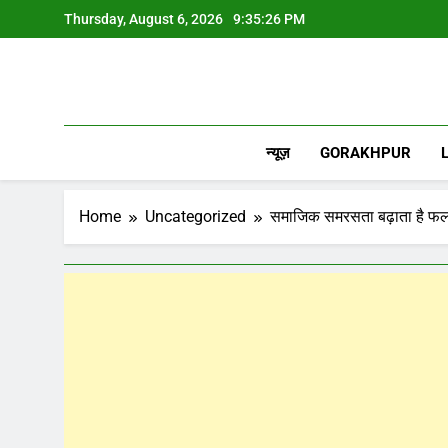
Skip
Thursday, August 6, 2026
9:35:27 PM
to
content
न्यूज़
GORAKHPUR
Home
Uncategorized
समाजिक समरसता बढ़ाता है फला