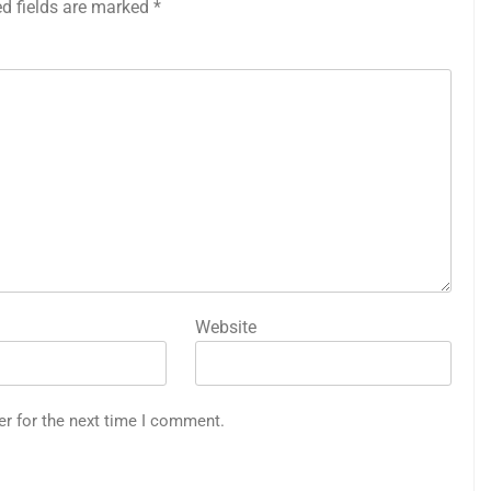
ed fields are marked
*
Website
er for the next time I comment.