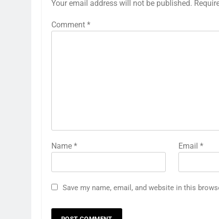
Your email address will not be published.
Requir
Comment
*
Name
*
Email
*
Save my name, email, and website in this brows