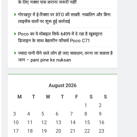
के लिए नक्शा पास कराना जरूरी नहीं!
गोरखपुर में ई-रिक्शा पर RTO की सख्ती: नाबालिग और बिना
लाइसेंस वालों पर शुरू हुई कार्रवाई
Poco का ये मोबाइल सिर्फ 6499 में दे रहा है खूबसूरत
डिजाइन के साथ बेहतरीन फीचर्स Poco C71
ज्यादा पानी पीने वाले लोग हो जाए सावधान, वरना जा सकता है
जान – pani pine ke nuksan
August 2026
M
T
W
T
F
S
S
1
2
3
4
5
6
7
8
9
10
11
12
13
14
15
16
17
18
19
20
21
22
23