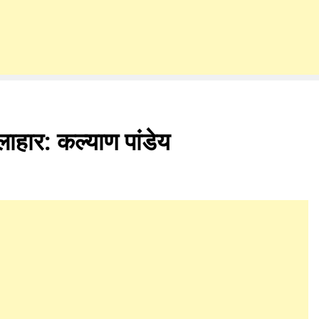
हार: कल्याण पांडेय