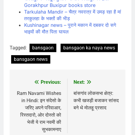
Gorakhpur Buxipur books store
Tarkulaha Mandir – चैत्र नवरात्र में उमड़ रहा है मां
तरकुलहा के भक्तों की भीड़
Kushinagar news – पुराने मकान में दबकर दो सगे
भाइयों की मौत पिता घायल
Tagged:
bansgaon
bansgaon ka naya news
bansgaon news
Previous:
Next:
Post
navigation
Ram Navami Wishes
बांसगांव लोकसभा क्षेत्र:
in Hindi: इन संदेसो के
कभी खजड़ी बजाकर सांसद
जरिए अपने परिवाआर,
बने थे मोलहू प्रसाद
रिस्तदारो, ओर दोस्तो को
भेजी ये राम नवमी की
सुभकामनाए