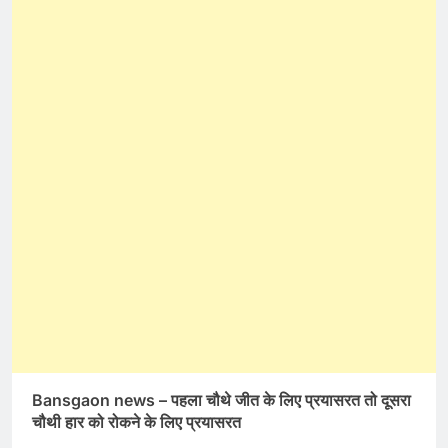
Bansgaon news – पहला चौथे जीत के लिए प्रयासरत तो दूसरा
चौथी हार को रोकने के लिए प्रयासरत