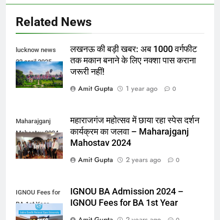
Related News
लखनऊ की बड़ी खबर: अब 1000 वर्गफीट
lucknow news
तक मकान बनाने के लिए नक्शा पास कराना
22 april 2025
जरूरी नहीं!
Amit Gupta
1 year ago
0
महाराजगंज महोत्सव में छाया रहा स्पेस दर्शन
Maharajganj
कार्यक्रम का जलवा – Maharajganj
Mahostav 2024
Mahostav 2024
Amit Gupta
2 years ago
0
IGNOU BA Admission 2024 –
IGNOU Fees for
IGNOU Fees for BA 1st Year
BA 1st Year
Amit Gupta
2 years ago
0