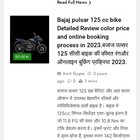
Read Full News
Bajaj pulsar 125 cc bike
Detailed Review color price
and online booking
process in 2023.बजाज पल्सर
125 सीसी बाइक की कीमत रंगऔर
REVIEW
ऑनलाइन बुकिंग प्रक्रिया 2023.
Amit Gupta
3 years
ago
0
1 mins
बजाज पल्सर 125 छह वेरिएंट और आठ कलर
ऑप्शन में उपलब्ध बेहतरीन फीचर्स और
स्पेसिफिकेशंस वाली बाइक है। बाइक में
125cc सिंगल-सिलेंडर एयर-कूल्ड इंजन है
जो 11.8 PS की पावर और 10.8 Nm का
टॉर्क डेवलप करता है। इसमें फ्रंट और रियर
में ड्रम ब्रेक हैं, इसका वजन 142 किलोग्राम