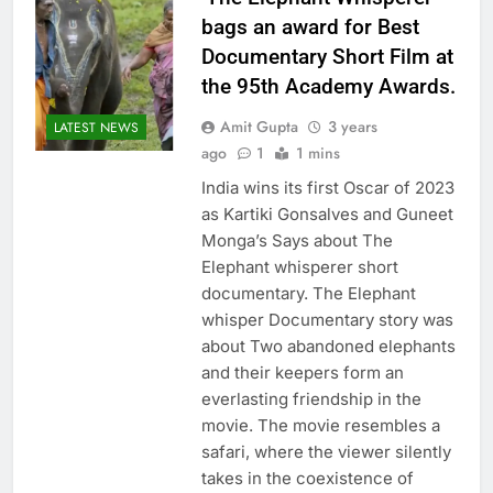
bags an award for Best
Documentary Short Film at
the 95th Academy Awards.
Amit Gupta
3 years
LATEST NEWS
ago
1
1 mins
India wins its first Oscar of 2023
as Kartiki Gonsalves and Guneet
Monga’s Says about The
Elephant whisperer short
documentary. The Elephant
whisper Documentary story was
about Two abandoned elephants
and their keepers form an
everlasting friendship in the
movie. The movie resembles a
safari, where the viewer silently
takes in the coexistence of