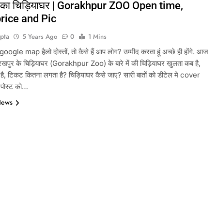
 का चिड़ियाघर | Gorakhpur ZOO Open time,
price and Pic
pta
5 Years Ago
0
1 Mins
gle map हैलो दोस्तों, तो कैसे हैं आप लोग? उम्मीद करता हूं अच्छे ही होंगे. आज
ोरखपुर के चिड़ियाघर (Gorakhpur Zoo) के बारे में की चिड़ियाघर खुलता कब है,
 है, टिकट कितना लगता है? चिड़ियाघर कैसे जाए? सारी बातों को डीटेल मे cover
स पोस्ट को…
News