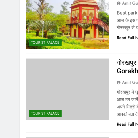
Amit Gu
Best park in
आज के इस पोस्
गोरखपुर से 
Read Full 
TOURIST PALACE
गोरखपुर
Gorakh
Amit Gu
गोरखपुर में
आज हम जाने
अपने मित्रो 
TOURIST PALACE
आपको बता दे
Read Full 