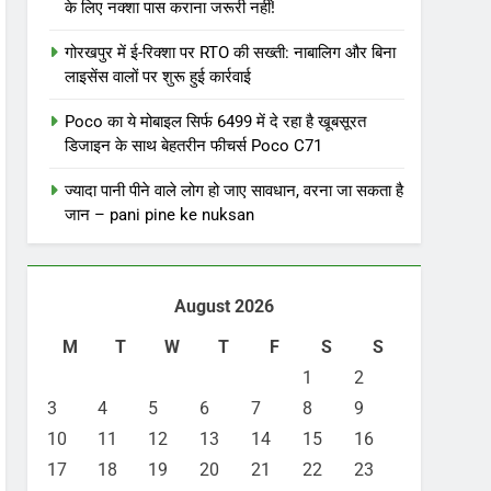
के लिए नक्शा पास कराना जरूरी नहीं!
गोरखपुर में ई-रिक्शा पर RTO की सख्ती: नाबालिग और बिना
लाइसेंस वालों पर शुरू हुई कार्रवाई
Poco का ये मोबाइल सिर्फ 6499 में दे रहा है खूबसूरत
डिजाइन के साथ बेहतरीन फीचर्स Poco C71
ज्यादा पानी पीने वाले लोग हो जाए सावधान, वरना जा सकता है
जान – pani pine ke nuksan
August 2026
M
T
W
T
F
S
S
1
2
3
4
5
6
7
8
9
10
11
12
13
14
15
16
17
18
19
20
21
22
23