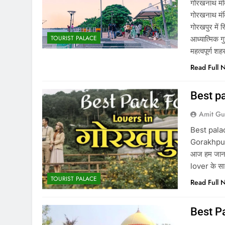
गोरखनाथ मंदि
गोरखनाथ मंदि
गोरखपुर में 
TOURIST PALACE
आध्यात्मिक 
महत्वपूर्ण श
Read Full 
Best pa
Amit Gu
Best pala
Gorakhpur –
आज हम जानन
lover के साथ
TOURIST PALACE
Read Full 
Best P