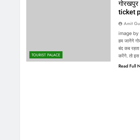
गोरखपुर
ticket 
Amit Gu
image by goo
हम जानेंगे ग
बंद कब रहता
TOURIST PALACE
करेंगे. तो इ
Read Full 