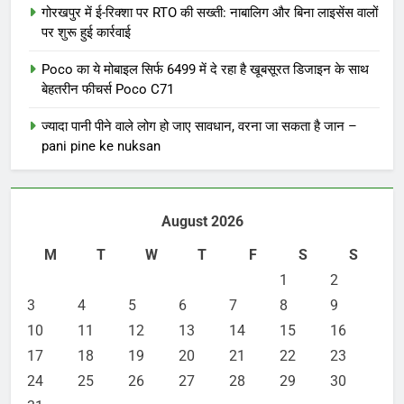
गोरखपुर में ई-रिक्शा पर RTO की सख्ती: नाबालिग और बिना लाइसेंस वालों
पर शुरू हुई कार्रवाई
Poco का ये मोबाइल सिर्फ 6499 में दे रहा है खूबसूरत डिजाइन के साथ
बेहतरीन फीचर्स Poco C71
ज्यादा पानी पीने वाले लोग हो जाए सावधान, वरना जा सकता है जान –
pani pine ke nuksan
August 2026
M
T
W
T
F
S
S
1
2
3
4
5
6
7
8
9
10
11
12
13
14
15
16
17
18
19
20
21
22
23
24
25
26
27
28
29
30