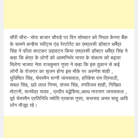
चौरी चौरा- भोपा बाजार चौराहे पर दिन सोमवार को स्थित केनरा बैंक
के सामने कन्हैया स्वीट्स एंड रेस्टोरेंट का एमएलसी डॉक्टर धर्मेंद्र
सिंह ने फीता काटकर उद्घाटन किया एमएलसी डॉक्टर धर्मेंद्र सिंह ने
कहा कि क्षेत्र के लोगों को आत्मनिर्भर भारत के संकल्प को बढ़ावा
मिलेगा भाजपा नेता राजकुमार गुप्ता ने कहा कि इस दुकान से कई
लोगों के रोजगार का सृजन होगा इस मौके पर अरुणेश शाही ,
युधिष्ठिर सिंह, चेयरमैन सन्नी जायसवाल, हरिकेश राम त्रिपाठी,
सबल सिंह, छठे लाल निगम, संजय सिंह, रणविजय शाही, निखिल
मोटानी, मानवेंद्र यादव , प्रदीप मद्धेशिया,अवध नारायण जायसवाल ,
पूर्व चेयरमैन प्रतिनिधि ज्योति प्रकाश गुप्ता, सभासद अभय साहू आदि
लोग मौजूद रहे।