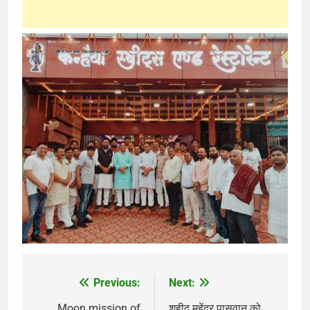
Previous:
Next:
Post
Moon mission of
शहीद महेंद्र पासवान को