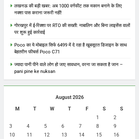
लखनऊ की बड़ी खबर: अब 1000 वर्गफीट तक मकान बनाने के लिए
नक्शा पास कराना जरूरी नहीं!
गोरखपुर में ई-रिक्शा पर RTO की सख्ती: नाबालिग और बिना लाइसेंस वालों
पर शुरू हुई कार्रवाई
Poco का ये मोबाइल सिर्फ 6499 में दे रहा है खूबसूरत डिजाइन के साथ
बेहतरीन फीचर्स Poco C71
ज्यादा पानी पीने वाले लोग हो जाए सावधान, वरना जा सकता है जान –
pani pine ke nuksan
August 2026
M
T
W
T
F
S
S
1
2
3
4
5
6
7
8
9
10
11
12
13
14
15
16