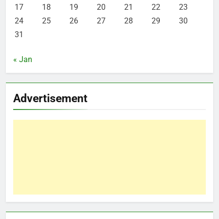
17
18
19
20
21
22
23
24
25
26
27
28
29
30
31
« Jan
Advertisement