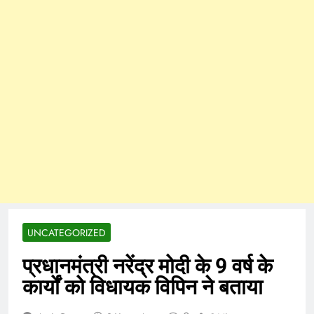
UNCATEGORIZED
प्रधानमंत्री नरेंद्र मोदी के 9 वर्ष के
कार्यों को विधायक विपिन ने बताया