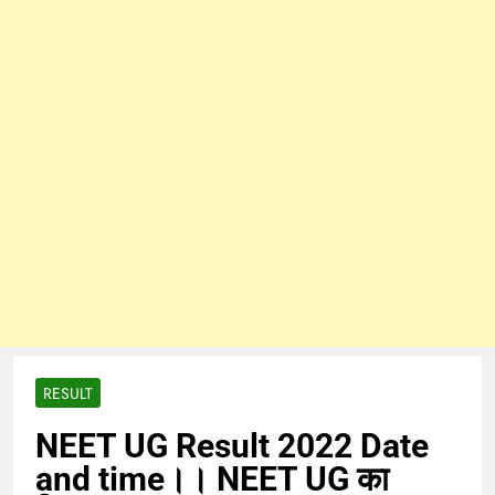
RESULT
NEET UG Result 2022 Date
and time।। NEET UG का