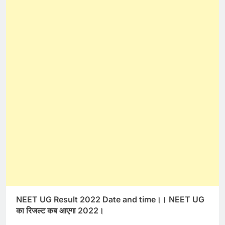
NEET UG Result 2022 Date and time।। NEET UG
का रिजल्ट कब आएगा 2022।