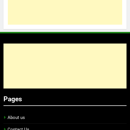
Pages
About us
Contact Us