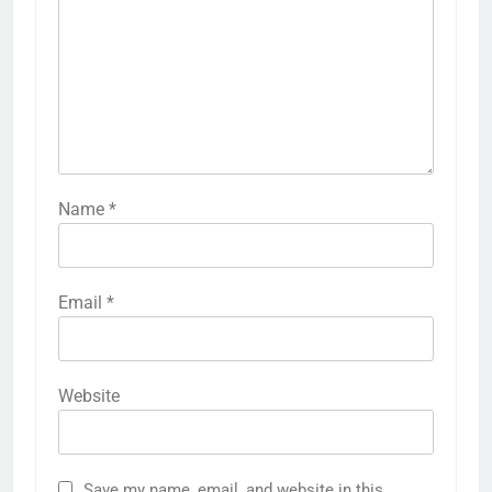
Name
*
Email
*
Website
Save my name, email, and website in this