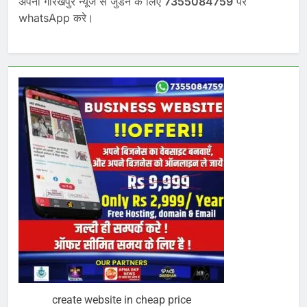
अपना गोरखपुर न्यूज से जुडने के लिए
7355084759
पर
whatsApp करे।
create website in cheap price