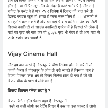
और हम तीसरे सिनेमा हॉल की बात करे तो तीसरे पे PVR सिनेमा
हॉल है, वो भी पैंटालून मॉल के अंदर है फोर्ट फ्लोर पे है और साई
मार्केट के फ्रंट पे है और PVR सिनेमा में टिकट की बात करे तो
टिकट प्राइस बहुत ही अच्छा है
प्लस एक्सपेंसिव है ।। आसानी से
हम एफोर्ट कर सकते है और हम यहां पे बात करेगे साउंड क्वालिटी
डिस्प्ले क्वालिटी तो साउंड क्वालिटी एवरेज में है डिस्प्ले भी ठीक हैं
यहां का फूड की बात करे तो guys फूड भी बैटर है तो आप यहा भी
जाके इंजॉय कर सकतें है
Vijay Cinema Hall
और हम बात करते है गोरखपुर पे चौथे सिनेमा हॉल के बारे में जो
काफी फेमस है गोरखपुर के लोग तो उसे जानते है जिसका नाम है
विजय पिक्चर प्लेस अब तो विजय सिनेमा हॉल हो गया है जो की
विजय चौक के पास में लोकेशन है ।
विजय पिक्चर प्लेस क्या है ?
विजय सिनेमा हॉल फेमस बहुत है गोरखपुर में।
कही ना कही लोगो का रेटिंग रिव्यूब में कुछ ना कुछ फाल्ट है
लोगो