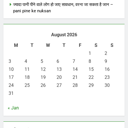
ज्यादा पानी पीने वाले लोग हो जाए सावधान, वरना जा सकता है जान –
pani pine ke nuksan
August 2026
M
T
W
T
F
S
S
1
2
3
4
5
6
7
8
9
10
11
12
13
14
15
16
17
18
19
20
21
22
23
24
25
26
27
28
29
30
31
« Jan