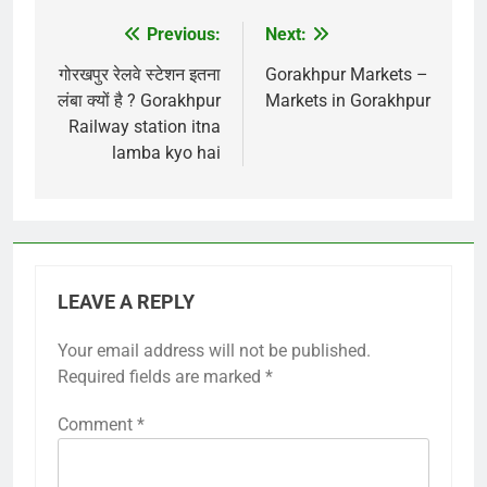
Previous:
Next:
Post
navigation
गोरखपुर रेलवे स्टेशन इतना
Gorakhpur Markets –
लंबा क्यों है ? Gorakhpur
Markets in Gorakhpur
Railway station itna
lamba kyo hai
LEAVE A REPLY
Your email address will not be published.
Required fields are marked
*
Comment
*