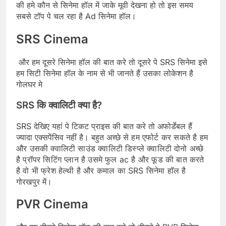
की हमे कौन से सिनेमा हॉल में जाके मूवी देखना हो तो इस समय
सबसे टॉप पे चल रहा है Ad सिनेमा हॉल।
SRS Cinema
और हम दूसरे सिनेमा हॉल की बात करे तो दूसरे पे SRS सिनेमा इसे
हम सिटी सिनेमा हॉल के नाम से भी जानते हैं उसका लोकेशन है
गोलघर मे
SRS कि क्वालिटी क्या है?
SRS देखिए यहां पे टिकट प्राइस की बात करे तो अफोर्डेबल हैं
ज्यादा एक्सपेंसिव नहीं है। बहुत
अच्छे से हम एफोर्ट कर सकते है हम
और उसकी क्वालिटी साउंड क्वालिटी डिस्प्ले क्वालिटी दोनो अच्छे
है प्रॉपर सिटिंग प्लान है उसमे फुल ac है
और फूड की बात करते
है वो भी फ्रेश हेल्थी है और कमाल का SRS सिनेमा हॉल है
गोरखपुर में।
PVR Cinema