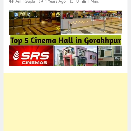
0
Amit Gupta
4 Years Ago
1 Mins