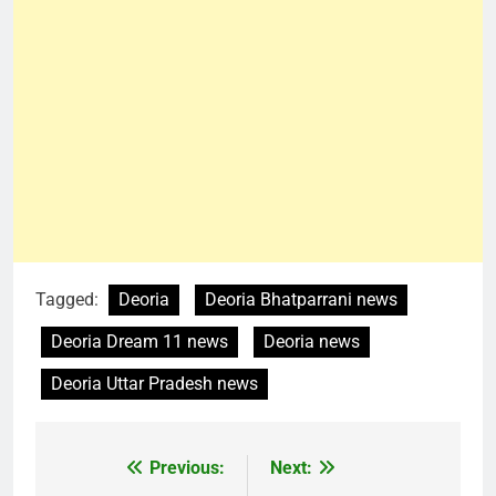
Tagged:
Deoria
Deoria Bhatparrani news
Deoria Dream 11 news
Deoria news
Deoria Uttar Pradesh news
Previous:
Next:
Post