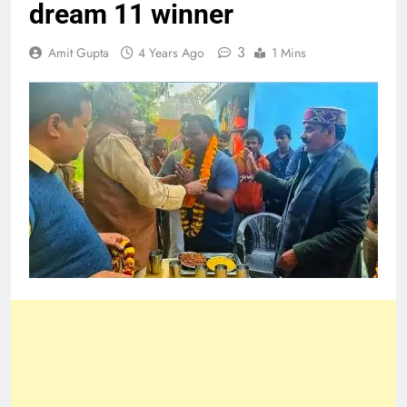
dream 11 winner
3
Amit Gupta
4 Years Ago
1 Mins