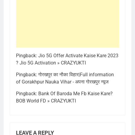
Pingback:
Jio 5G Offer Activate Kaise Kare 2023
? Jio 5G Activation » CRAZYUKTI
Pingback:
गोरखपुर का नौका विहार|Full information
of Gorakhpur Nauka Vihar - अपना गोरखपुर न्यूज
Pingback:
Bank Of Baroda Me Fb Kaise Kare?
BOB World FD » CRAZYUKTI
LEAVE A REPLY