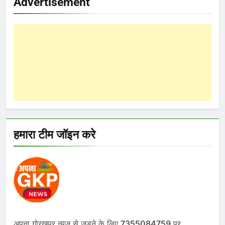
Advertisement
हमारा टीम जॉइन करे
अपना गोरखपुर न्यूज से जुडने के लिए
7355084759
पर